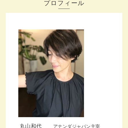
プロフィール
丸山和代
アナンダジャパン主宰