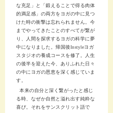
な充足」と「鍛えることで得る肉体
的満足感」の両方をヨガの中に見つ
けた時の衝撃は忘れられません。今
までやってきたことのすべてが繋が
り、人間を探求するヨガの科学に夢
中になりました。帰国後Instyleヨガ
スタジオの養成コースを修了。人生
の後半を迎えた今、ありふれた日々
の中にヨガの恩恵を深く感じていま
す。
本来の自分と深く繋がったと感じ
る時、なぜか自然と溢れ出す純粋な
喜び。
それをサンスクリット語で