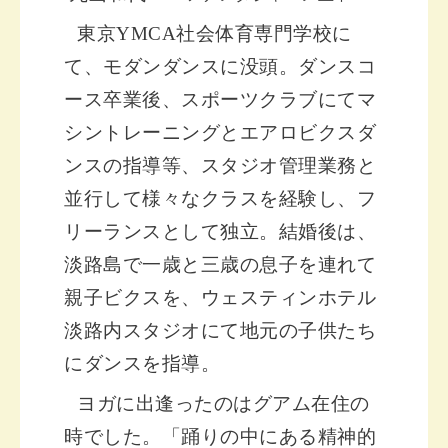
東京
YMCA
社会体育専門学校に
て、モダンダンスに没頭。ダンスコ
ース卒業後、スポーツクラブにてマ
シントレーニングとエアロビクスダ
ンス
の指導等、スタジオ管理業務と
並行して様々なクラスを経験し、フ
リーランスとして独立。結婚後は、
淡路島で一歳と三歳の息子を連れて
親子ビクスを、ウェスティンホテル
淡路内スタジオにて地元の子供たち
にダンスを指導。
ヨガに出逢ったのはグアム在住の
時でした。「踊りの中にある精神的