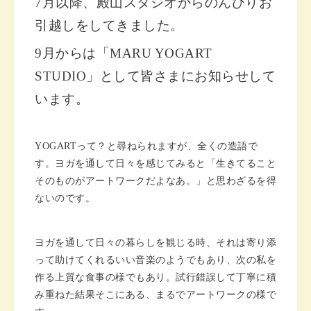
7月以降、殿山スタジオからのんびりお
引越しをしてきました。
9月からは「MARU YOGART
STUDIO」として皆さまにお知らせして
います。
YOGARTって？と尋ねられますが、全くの造語で
す。ヨガを通して日々を感じてみると「生きてること
そのものがアートワークだよなあ。」と思わざるを得
ないのです。
ヨガを通して日々の暮らしを観じる時、それは寄り添
って助けてくれるいい音楽のようでもあり、次の私を
作る上質な食事の様でもあり。
試行錯誤して丁寧に積
み重ねた結果そこにある、まるでアートワークの様で