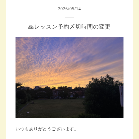
2026
/
05
/
14
🙏レッスン予約〆切時間の変更
いつもありがとうございます。