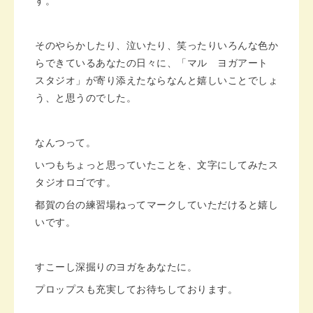
す。
その
やらかしたり、泣いたり、笑ったり
いろんな色か
らできている
あなたの日々に、「マル ヨガアート
スタジオ」が寄り添えたならなんと嬉しいことでしょ
う、と思うのでした。
なんつって。
いつもちょっと思っていたことを、文字にしてみたス
タジオロゴです。
都賀の台の練習場ねってマークしていただけると嬉し
いです。
すこーし深掘りのヨガをあなたに。
プロップスも充実してお待ちしております。