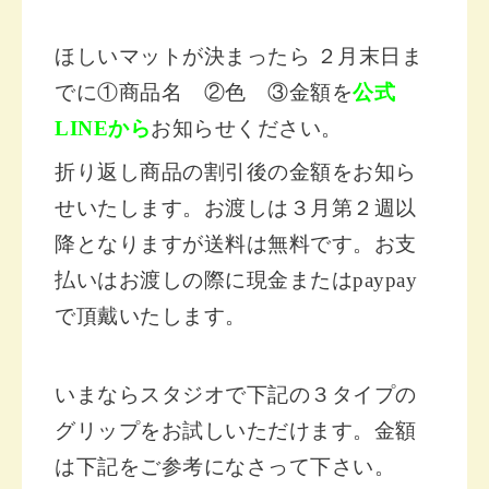
ほしいマットが決まったら ２月末日ま
でに①商品名 ②色 ③金額を
公式
LINEから
お知らせください。
折り返し商品の割引後の金額をお知ら
せいたします。
お渡しは３月第２週以
降となりますが送料は無料です。お支
払いはお渡しの際に現金またはpaypay
で頂戴いたします。
いまならスタジオで下記の３タイプの
グリップをお試しいただけます。金額
は下記をご参考になさって下さい。