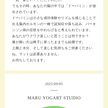
でもその時、あなたの脳の中では「ドーパミン」が放
出されています。
ドーパミンは小さな成功体験やリズムを感じることで
出る脳内ホルモンの一種で認知症や落ち込み、パーキ
ンソン病の症状をやわらげると考えられています。
あなたがワクワク楽しいと思うことは何ですか？
膝が痛い方は椅子に座ったままでも結構です。
上靴と水分、そして楽しむ気持ちをご持参ください
ね。
マットは必要ありません。
お待ちしております。
2025
/
09
/
05
MARU YOGART STUDIO