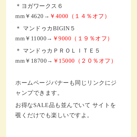
＊ヨガワークス６
mm￥4620→
￥4000（１４％オフ）
＊ マンドゥカBIGIN５
mm￥11000→
￥9000（１９％オフ）
＊ マンドゥカＰＲＯＬＩＴＥ５
mm￥18700→
￥15000（２０％オフ）
ホームページバナーも同じリンクにジ
ャンプできます。
お得なSALE品も並んでいて サイトを
覗くだけでも楽しいですよ。