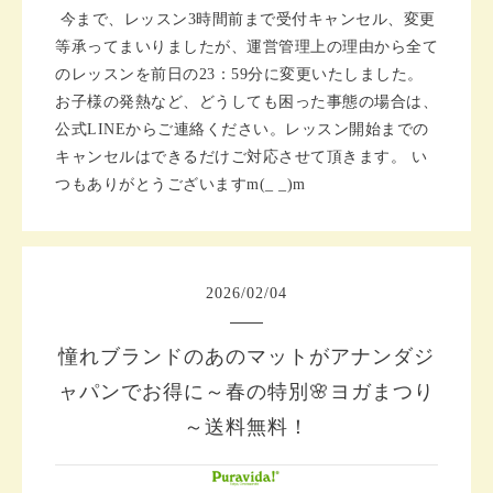
今まで、レッスン3時間前まで受付キャンセル、変更
等承ってまいりましたが、運営管理上の理由から全て
のレッスンを前日の23：59分に変更いたしました。
お子様の発熱など、どうしても困った事態の場合は、
公式LINEからご連絡ください。レッスン開始までの
キャンセルはできるだけご対応させて頂きます。 い
つもありがとうございますm(_ _)m
2026
/
02
/
04
憧れブランドのあのマットがアナンダジ
ャパンでお得に～春の特別🌸ヨガまつり
～送料無料！