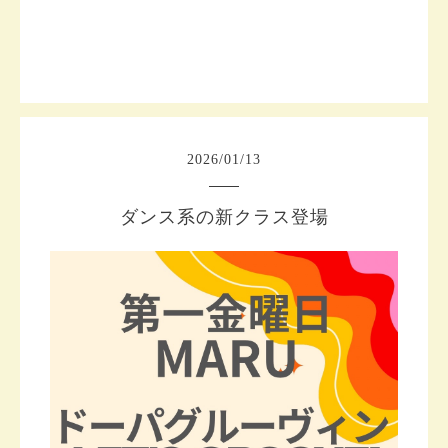
2026
/
01
/
13
ダンス系の新クラス登場