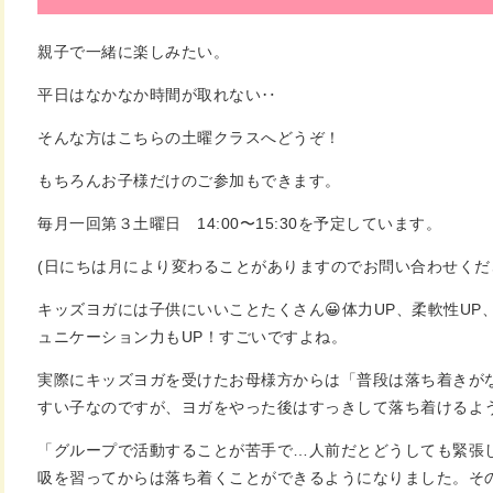
親子で一緒に楽しみたい。
平日はなかなか時間が取れない‥
そんな方はこちらの土曜クラスへどうぞ！
もちろんお子様だけのご参加もできます。
毎月一回第３土曜日
　14:00〜15:30を予定しています。
(日にちは月により変わることがありますのでお問い合わせくだ
キッズヨガには子供にいいことたくさん😀体力UP、柔軟性UP
ュニケーション力もUP！すごいですよね。
実際にキッズヨガを受けたお母様方からは「普段は落ち着きが
すい子なのですが、ヨガをやった後はすっきして落ち着けるよ
「グループで活動することが苦手で…人前だとどうしても緊張
吸を習ってからは落ち着くことができるようになりました。そ