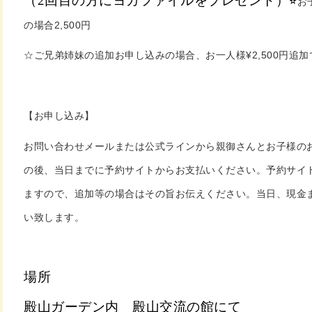
（2回目の方にヨガファイルをプレゼント）⭐︎
お
の場合2,500円
☆ご兄弟姉妹の追加お申し込みの場合、お一人様¥2,500円追加
【お申し込み】
お問い合わせメールまたは公式ラインから親御さんとお子様の
の後、当日までに予約サイトからお支払いください。予約サイ
ますので、追加等の場合はその旨お伝えください。当日、
現金ま
い致します。
場所
殿山ガーデン内 殿山交流の館にて