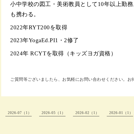
小中学校の図工・美術教員として10年以上勤
も携わる。
2022年RYT200を取得
2023年YogaEd.PI1・2修了
2024年 RCYTを取得（キッズヨガ資格）
ご質問等ございましたら、お気軽にお問い合わせください。お
2026-07（1）
2026-05（1）
2026-02（1）
2026-01（1）