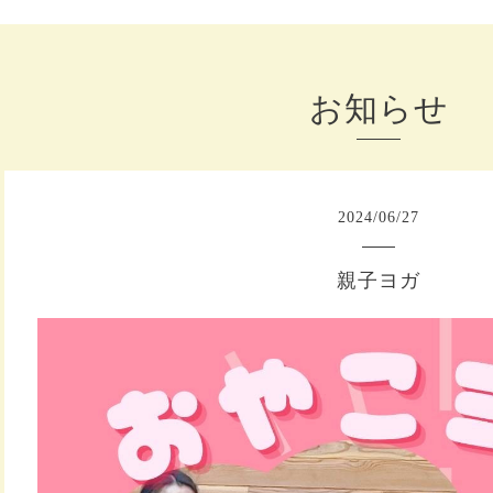
お知らせ
2024
/
06
/
27
親子ヨガ