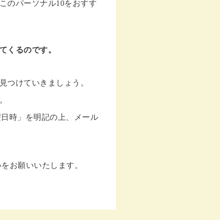
このパーソナル10をおすす
てくるのです。
見つけていきましょう。
。
望日時」を明記の上、メール
いをお願いいたします。