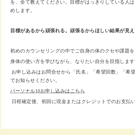
を、全て教えてください。目標がはっきりしている人は
めします。
目標があるから頑張れる。頑張るからほしい結果が見え
初めのカウンセリングの中でご自身の体のクセや課題を
身体の使い方を学びながら、なりたい自分を目指します
お申し込みはお問合せから「氏名」
「希望回数」
「希
でお知らせください。
パーソナル10お申し込みはこちら
日程確定後、初回に現金またはクレジットでのお支払