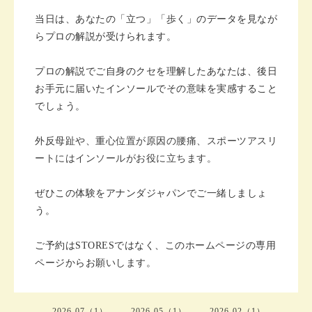
当日は、あなたの「立つ」「歩く」のデータを見なが
らプロの解説が受けられます。
プロの解説でご自身のクセを理解したあなたは、後日
お手元に届いたインソールでその意味を実感すること
でしょう。
外反母趾や、重心位置が原因の腰痛、スポーツアスリ
ートにはインソールがお役に立ちます。
ぜひこの体験をアナンダジャパンでご一緒しましょ
う。
ご予約はSTORESではなく、このホームページの専用
ページからお願いします。
2026-07（1）
2026-05（1）
2026-02（1）